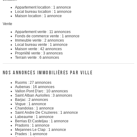
Appartement location : 1 annonce
Local bureau location : 1 annonce
Maison location : 1 annonce
Vente
Appartement vente : 11 annonces
Fonds de commerce vente : 1 annonce
Immeuble vente : 2 annonces
Local bureau vente : 1 annonce
Maison vente : 42 annonces
Propriété vente : 3 annonces
Terrain vente : 6 annonces
NOS ANNONCES IMMOBILIÈRES PAR VILLE
Ruoms : 27 annonces
Aubenas : 16 annonces
Vallon Pont D'arc : 10 annonces
Saint Alban Auriolles : 3 annonces
Barjac : 2 annonces
Vogue : 1 annonce
Chandolas : 1 annonce
Saint Andre De Cruzieres : 1 annonce
Labeaume : 1 annonce
Berrias Et Casteljau : 1 annonce
Pradons : 1 annonce
Mejannes Le Clap : 1 annonce
Prades : 1 annonce