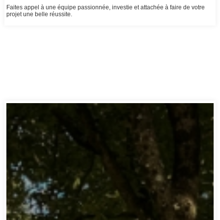
Faites appel à une équipe passionnée, investie et attachée à faire de votre
projet une belle réussite.