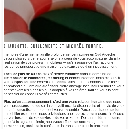
CHARLOTTE, GUILLEMETTE ET MICHAËL TOURRE,
membres d'une même famille profondément enracinée en Sud Ardèche
depuis plusieurs générations, avons à cœur de vous accompagner dans la
réalisation de vos projets immobiliers — qu’il s’agisse de l’achat d’une
résidence principale, d’une maison de vacances ou d’un investissement.
Forts de plus de 40 ans d’expérience cumulée dans le domaine de
l’immobilier, le commerce, marketing et communication
, nous mettons à
votre disposition une expertise reconnue ainsi qu’une connaissance fine et
approfondie du territoire ardéchois. Notre ancrage local nous permet de vous
orienter vers les biens les plus adaptés à vos critères, tout en vous faisant
bénéficier de conseils avisés et réalistes.
Plus qu’un accompagnement, c’est une vraie relation humaine
que nous
vous proposons, basée sur la bienveillance, la disponibilité et l’envie de vous
aider à concrétiser un projet qui vous ressemble. Parce que chaque projet
immobilier est unique, nous privilégions une approche sur mesure, à l’écoute
de vos besoins, de vos envies et de votre rythme. De la première rencontre
jusqu’à la signature finale, nous vous offrons un accompagnement
personnalisé, basé sur la confiance, la transparence et la proximité.