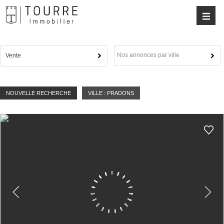
Nos annonces par ville
Vente
NOUVELLE RECHERCHE
VILLE : PRADONS