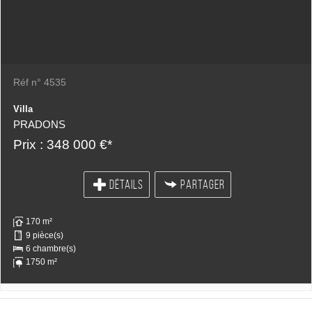
Réf n° 4535
Villa
PRADONS
Prix : 348 000 €*
DÉTAILS
PARTAGER
170 m²
9 pièce(s)
6 chambre(s)
1750 m²