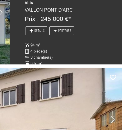
Villa
VALLON PONT D'ARC
Prix : 245 000 €*
DÉTAILS
PARTAGER
94 m²
4 pièce(s)
3 chambre(s)
537 m²