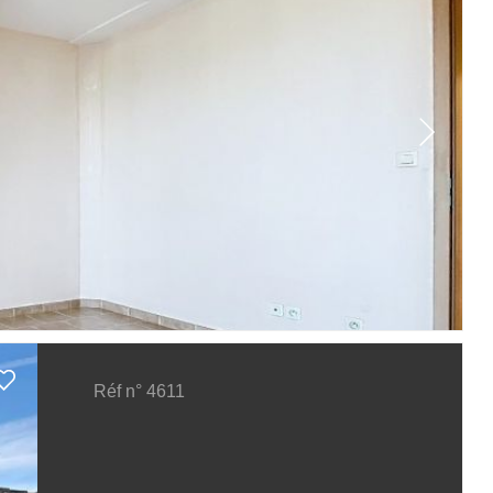
Réf n° 4611