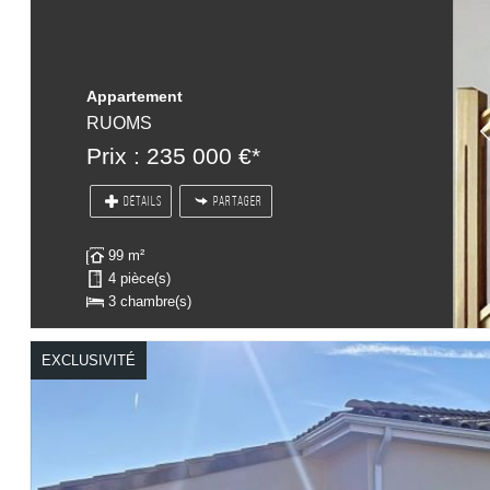
Appartement
RUOMS
Prix : 235 000 €*
DÉTAILS
PARTAGER
99 m²
4 pièce(s)
3 chambre(s)
EXCLUSIVITÉ