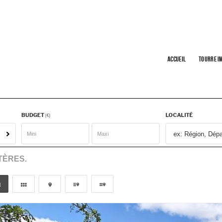
Accueil
Tourre I
BUDGET
LOCALITÉ
(€)
TÈRES.