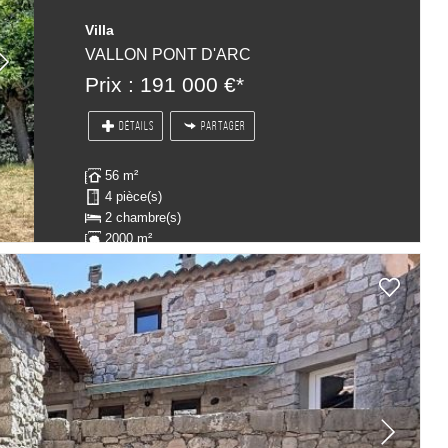
Villa
VALLON PONT D'ARC
Prix : 191 000 €*
DÉTAILS
PARTAGER
56 m²
4 pièce(s)
2 chambre(s)
2000 m²