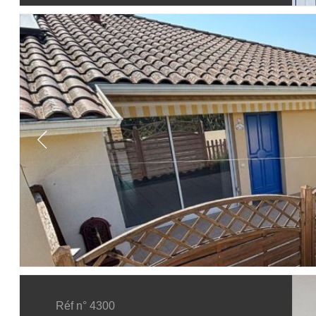
Réf n° 4300