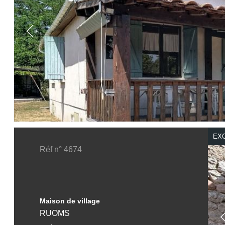
EXC
Réf n° 4674
Maison de village
RUOMS