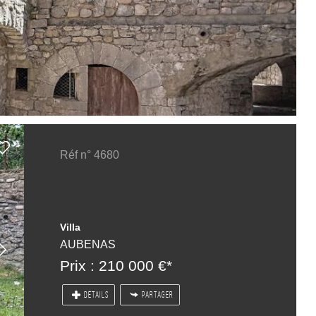
Réf n° 4680
Villa
AUBENAS
Prix : 210 000 €*
DÉTAILS
PARTAGER