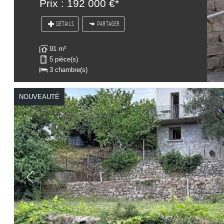
Prix : 192 000 €*
DÉTAILS
PARTAGER
91 m²
5 pièce(s)
3 chambre(s)
NOUVEAUTÉ