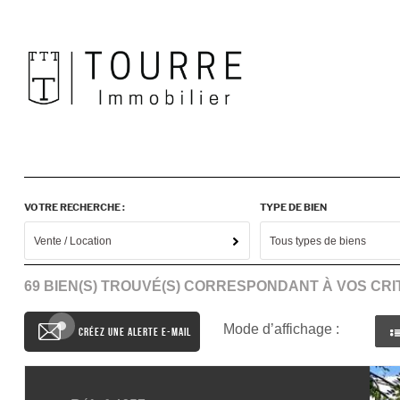
VOTRE RECHERCHE :
TYPE DE BIEN
Vente / Location
Tous types de biens
69
BIEN(S) TROUVÉ(S) CORRESPONDANT À VOS CRI
Mode d’affichage :
CRÉEZ UNE ALERTE E-MAIL