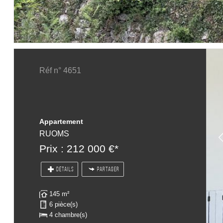
Réf n° 4651
Appartement
RUOMS
Prix : 212 000 €*
DÉTAILS
PARTAGER
145 m²
6 pièce(s)
4 chambre(s)