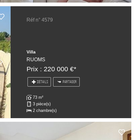
Réf n° 4579
Villa
RUOMS
Prix : 220 000 €*
DÉTAILS
PARTAGER
73 m²
3 pièce(s)
2 chambre(s)